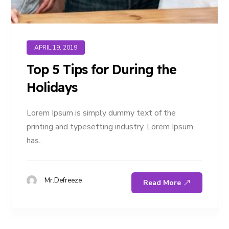
APRIL 19, 2019
Top 5 Tips for During the
Holidays
Lorem Ipsum is simply dummy text of the
printing and typesetting industry. Lorem Ipsum
has..
Mr.Defreeze
Read More